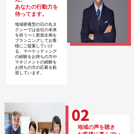
あなたの行動力を
待ってます。
地域密着型の日の丸タ
クシーでは会社の未来
を担うべく新規企画を
プランニングしてお客
様にご提案していけ
る、マーケッティング
の経験をお持ちの方や
マネジメントの経験を
お持ちの方の応募を歓
迎しています。
02
地域の声を聴き