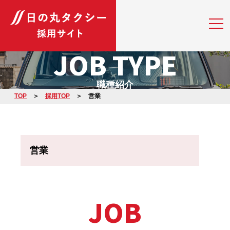
JOB TYPE
職種紹介
TOP
採用TOP
営業
営業
JOB