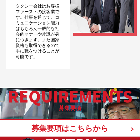
タクシー会社はお客様
ファーストの接客業で
す。仕事を通じて、コ
ミュニケーション能力
はもちろん一般的な社
会的マナーや常識が身
につきます。また国家
資格も取得できるので
手に職をつけることが
可能です。
REQUIREMENTS
募集要項
募集要項はこちらから