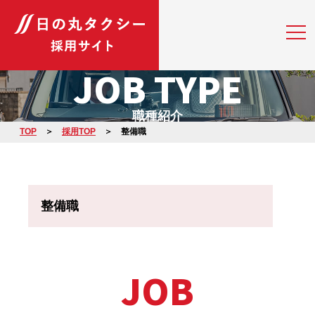
JOB TYPE
職種紹介
TOP
採用TOP
整備職
整備職
JOB