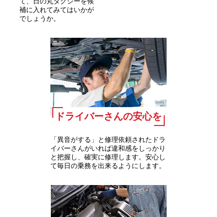
て、日の丸タクシーを候
補に入れてみてはいかが
でしょうか。
ドライバーさんの安心を
「異音がする」と修理依頼されたドラ
イバーさんがいれば違和感をしっかり
と把握し、確実に修理します。安心し
て毎日の乗務を出来るようにします。