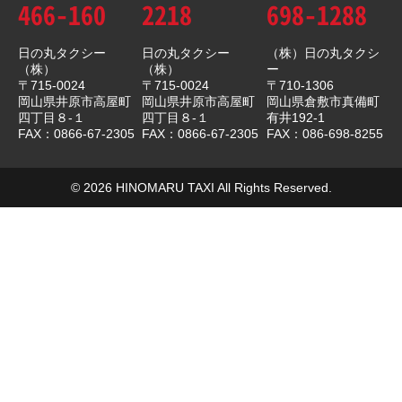
466-160
2218
698-1288
日の丸タクシー
日の丸タクシー
（株）日の丸タクシ
（株）
（株）
ー
〒715-0024
〒715-0024
〒710-1306
岡山県井原市高屋町
岡山県井原市高屋町
岡山県倉敷市真備町
四丁目８-１
四丁目８-１
有井192-1
FAX：0866-67-2305
FAX：0866-67-2305
FAX：086-698-8255
© 2026 HINOMARU TAXI All Rights Reserved.