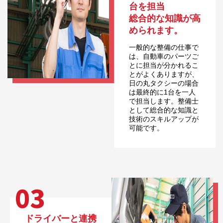
台を担当
総合的な知識が高
められます。
一般的な整備の仕事で
は、自動車のパーツご
とに担当が分かれるこ
とがよくありますが、
日の丸タクシーの場合
は最終的に1台を一人
で担当します。整備士
として総合的な知識と
技術のスキルアップが
可能です。
03
ドライバーと連携