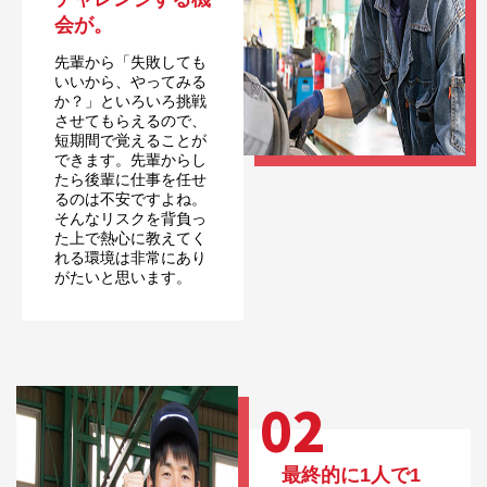
会が。
先輩から「失敗しても
いいから、やってみる
か？」といろいろ挑戦
させてもらえるので、
短期間で覚えることが
できます。先輩からし
たら後輩に仕事を任せ
るのは不安ですよね。
そんなリスクを背負っ
た上で熱心に教えてく
れる環境は非常にあり
がたいと思います。
02
最終的に1人で1