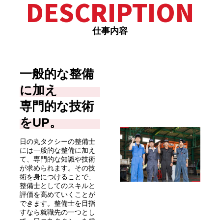
DESCRIPTION
仕事内容
一般的な整備
に加え
専門的な技術
をUP。
日の丸タクシーの整備士
には一般的な整備に加え
て、専門的な知識や技術
が求められます。その技
術を身につけることで、
整備士としてのスキルと
評価を高めていくことが
できます。整備士を目指
すなら就職先の一つとし