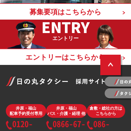
募集要項はこちらから
ENTRY
エントリー
エントリーはこちらから
井原・福山
井原・福山
倉敷・総社の方は
配車予約受付専用
バス・介護・経理 他
こちらから
0120-
0866-67-
086-