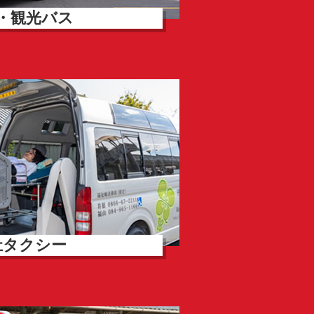
・観光バス
祉タクシー