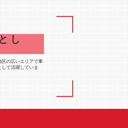
とし
地区の広いエリアで事
として活躍していま