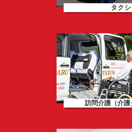
タクシ
訪問介護（介護