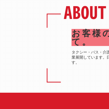
ABOUT
お客様
て。
タクシー・バス・介
業展開しています。
す。