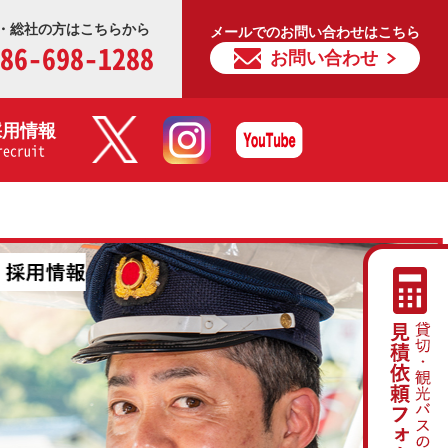
・総社の方はこちらから
メールでのお問い合わせはこちら
86-698-1288
お問い合わせ
採用情報
recruit