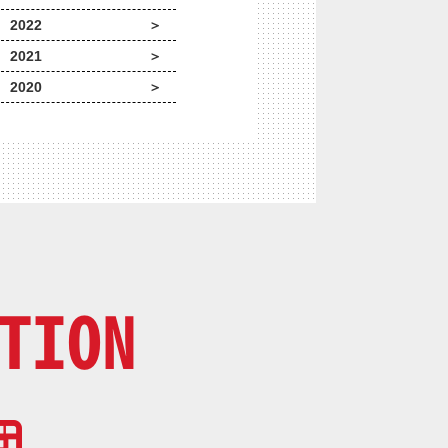
2022
2021
2020
TION