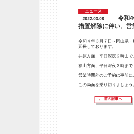
ニュース
令和
2022.03.08
措置解除に伴い、営
令和４年３月７日～岡山県・
延長しております。
井原方面、平日深夜２時まで
福山方面、平日深夜３時まで
営業時間外のご予約は事前に
この局面を乗り切りましょう
前の記事へ