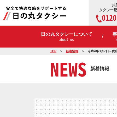
井
タクシー
0120
日の丸タクシーについて
about us
TOP
新着情報
令和4年3月7日～
NEWS
新着情報