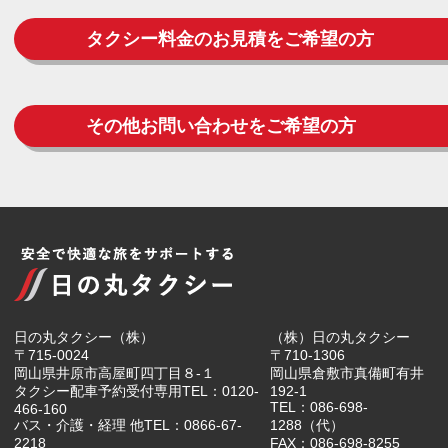
タクシー料金のお見積をご希望の方
その他お問い合わせをご希望の方
日の丸タクシー（株）
（株）日の丸タクシー
〒715-0024
〒710-1306
岡山県井原市高屋町四丁目８-１
岡山県倉敷市真備町有井
タクシー配車予約受付専用TEL：0120-
192-1
TEL：086-698-
466-160
バス・介護・経理 他TEL：0866-67-
1288（代）
2218
FAX：086-698-8255