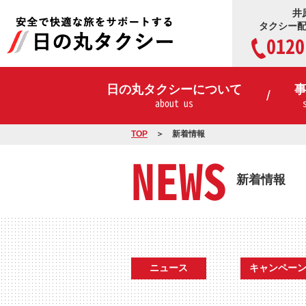
井
タクシー
0120
日の丸タクシーについて
about us
TOP
新着情報
NEWS
新着情報
ニュース
キャンペー