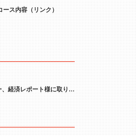
ムコース内容（リンク）
１２月２６日までの無料周遊モニターツアー、経済レポート様に取り上げて頂いております。