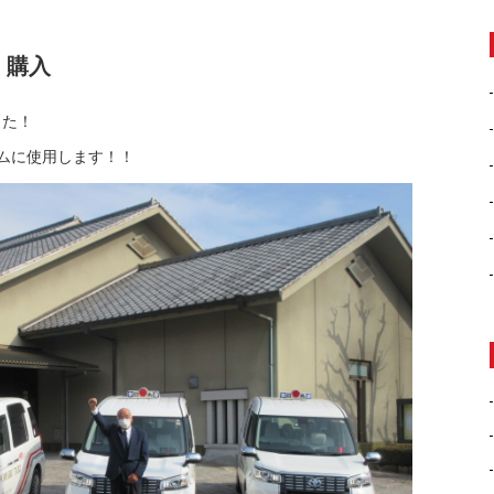
 購入
した！
ムに使用します！！