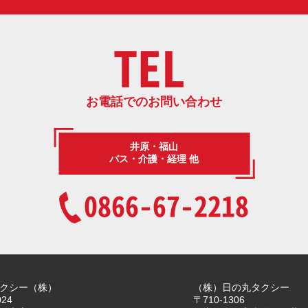
TEL
お電話でのお問い合わせ
井原・福山
バス・介護・経理 他
0866-67-2218
クシー（株）
（株）日の丸タクシー
024
〒710-1306