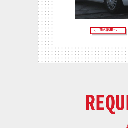
前の記事へ
REQU