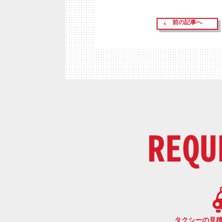
前の記事へ
REQU
タクシーの見