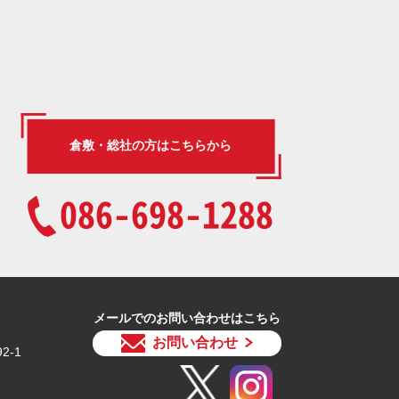
倉敷・総社の方はこちらから
086-698-1288
メールでのお問い合わせはこちら
お問い合わせ
2-1
）