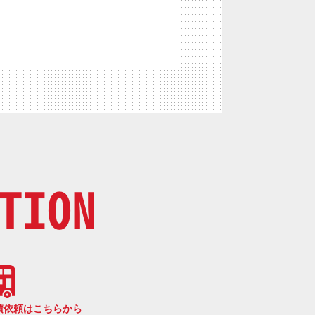
TION
積依頼はこちらから