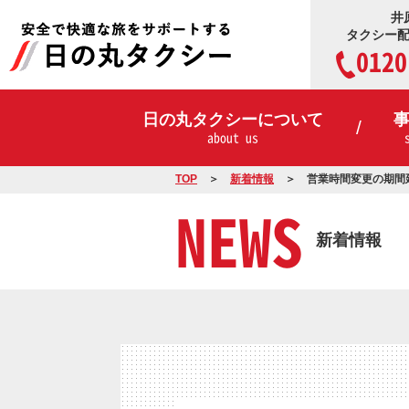
井
タクシー
0120
日の丸タクシーについて
about us
TOP
新着情報
営業時間変更の期間
NEWS
新着情報