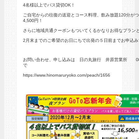
4名様以上でバス貸切OK！
ご自宅からの往復の送迎とコース料理、飲み放題120分が
4,500円！
さらに地域共通クーポンもついてくるかなりお得なプラン
2月末までのご希望のお日にちで出発の５日前までお申込み
お問い合わせ、申し込みは 日の丸旅行 井原営業所 0866-
で
https://www.hinomaruryoko.com/peach/1656