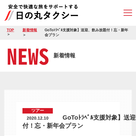
TOP
新着情報
GoToﾄﾗﾍﾞﾙ支援対象】送迎、飲み放題付！忘・新年
会プラン
NEWS
新着情報
ツアー
GoToﾄﾗﾍﾞﾙ支援対象】
2020.12.10
付！忘・新年会プラン