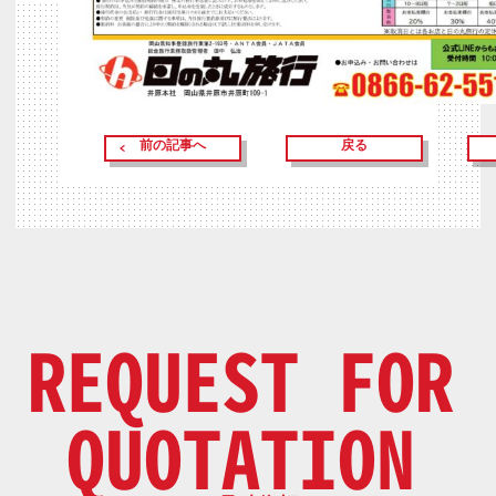
前の記事へ
戻る
REQUEST FOR
QUOTATION