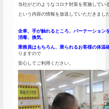
当社がどのようなコロナ対策を実施してい
という内容の情報を放送していただきまし
全車、手が触れるところ、パーテーション
消毒、換気、
乗務員はもちろん、乗られるお客様の体温
りますので
安心してご利用ください。