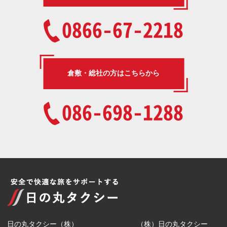
0866-67-2218
倉敷・総社の方はこちらから
086-698-1288
日の丸タクシー（株）
（株）日の丸タクシー