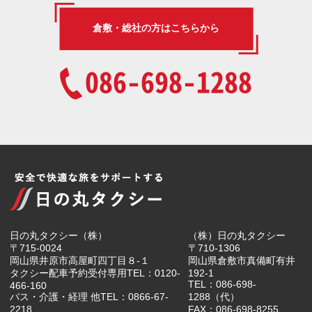
倉敷・総社の方はこちらから
086-698-1288
日の丸タクシー（株）
（株）日の丸タクシー
〒715-0024
〒710-1306
岡山県井原市高屋町四丁目８-１
岡山県倉敷市真備町有井
タクシー配車予約受付専用TEL：0120-
192-1
TEL：086-698-
466-160
バス・介護・経理 他TEL：0866-67-
1288（代）
2218
FAX：086-698-8255