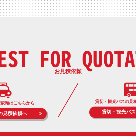
EST FOR QUOTA
お見積依頼
貸切・観光バスの見
積依頼はこちらから
貸切・観光バス
の見積依頼へ