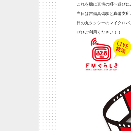
これを機に真備の町へ遊びに
当日は吉備真備駅と真備支所
日の丸タクシーのマイクロバ
ぜひご利用ください！！