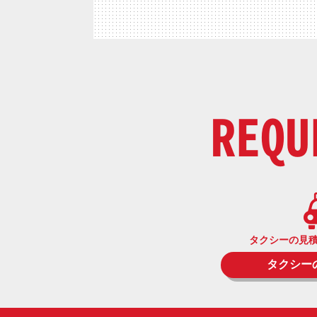
REQU
タクシーの見
タクシー