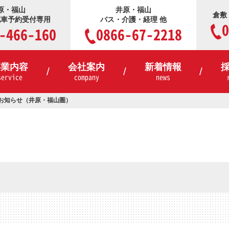
原・福山
井原・福山
倉敷
配車予約受付専用
バス・介護・経理 他
0
-466-160
0866-67-2218
事業内容
会社案内
新着情報
service
company
news
お知らせ（井原・福山圏）