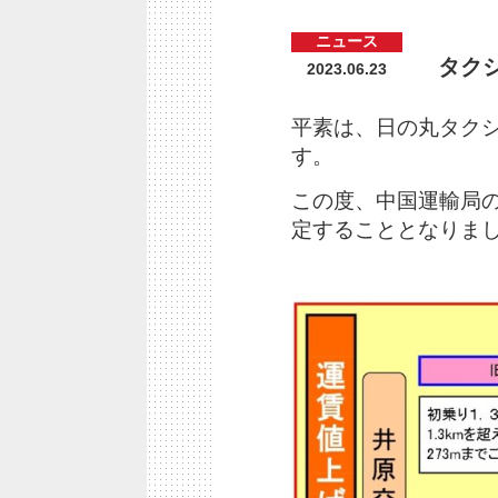
ニュース
タク
2023.06.23
平素は、日の丸タク
す。
この度、中国運輸局の
定することとなりま