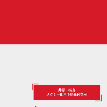
井原・福山
タクシー配車予約受付専用