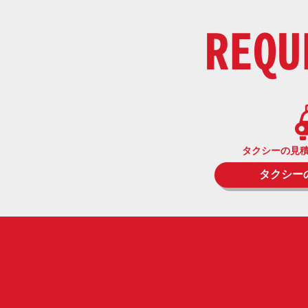
REQU
タクシーの見
タクシー