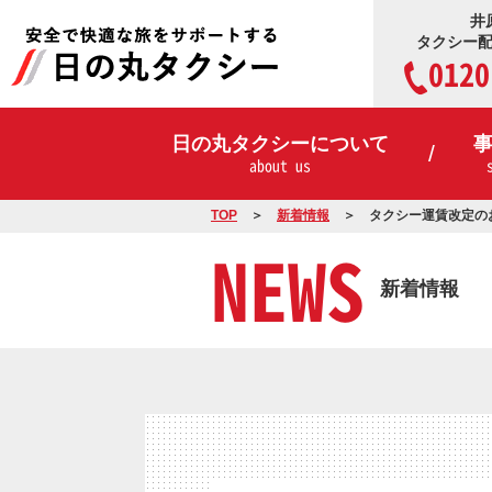
井
タクシー
0120
日の丸タクシーについて
about us
TOP
新着情報
タクシー運賃改定の
NEWS
新着情報