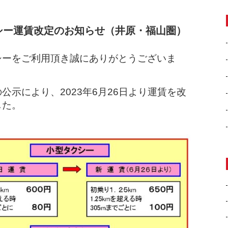
シー運賃改定のお知らせ（井原・福山圏）
シーをご利用頂き誠にありがとうございま
公示により、2023年6月26日より運賃を改
した。