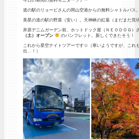
今日の昼間の無料モニターツアー
道の駅のリョービさんの岡山空港からの無料シャトルバス
美星の道の駅の野菜（安い）。天神峡の紅葉（まだまだ見
井原デニムガーデン前、ホットドック屋（ＮＥＯＤＯＧ）
（土）オープン
のパンフレット。新しくできたそう！
これから星空ナイトツアーです☆（寒いようですが、これ
出…！）