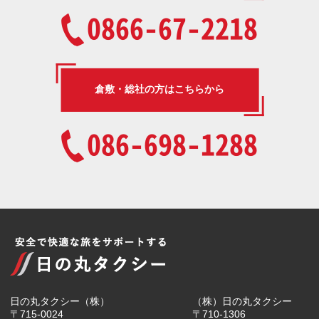
0866-67-2218
倉敷・総社の方はこちらから
086-698-1288
日の丸タクシー（株）
（株）日の丸タクシー
〒715-0024
〒710-1306