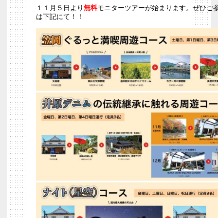
１１月５日より
無料
モニターツアーが始まります。ぜひご
は下記にて！！