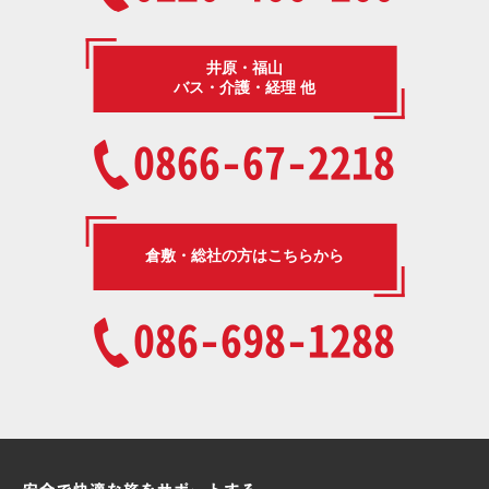
井原・福山
バス・介護・経理 他
0866-67-2218
倉敷・総社の方はこちらから
086-698-1288