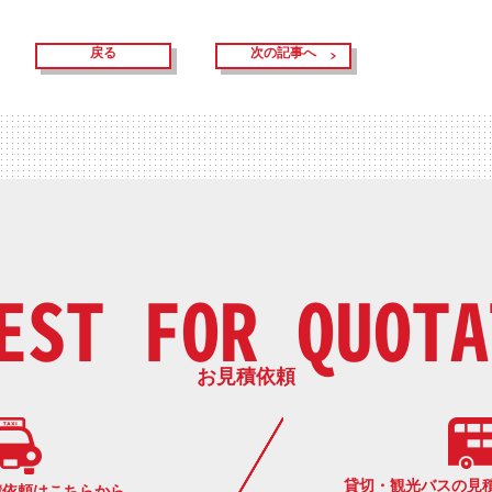
戻る
次の記事へ
EST FOR QUOTA
お見積依頼
貸切・観光バスの見
積依頼はこちらから