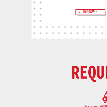
前の記事へ
REQU
タクシーの見