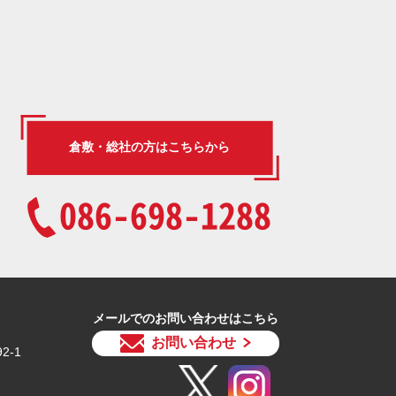
倉敷・総社の方はこちらから
086-698-1288
メールでのお問い合わせはこちら
お問い合わせ
2-1
）