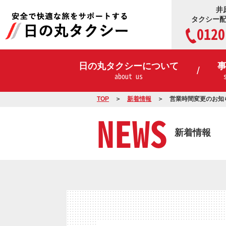
井
タクシー
0120
日の丸タクシーについて
about us
TOP
新着情報
営業時間変更のお知ら
NEWS
新着情報