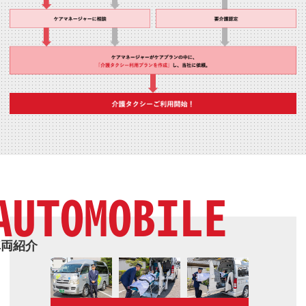
AUTOMOBILE
車両紹介