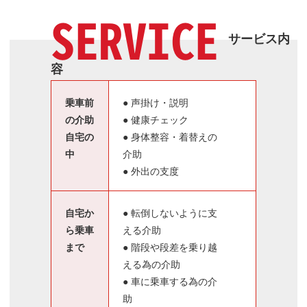
SERVICE
サービス内
容
乗車前
● 声掛け・説明
の介助
● 健康チェック
自宅の
● 身体整容・着替えの
中
介助
● 外出の支度
自宅か
● 転倒しないように支
ら乗車
える介助
まで
● 階段や段差を乗り越
える為の介助
● 車に乗車する為の介
助