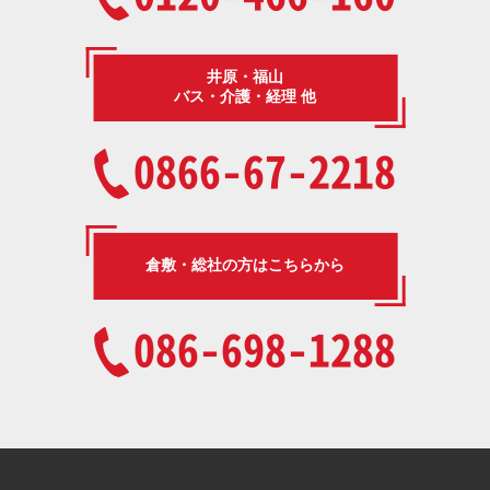
井原・福山
バス・介護・経理 他
0866-67-2218
倉敷・総社の方はこちらから
086-698-1288