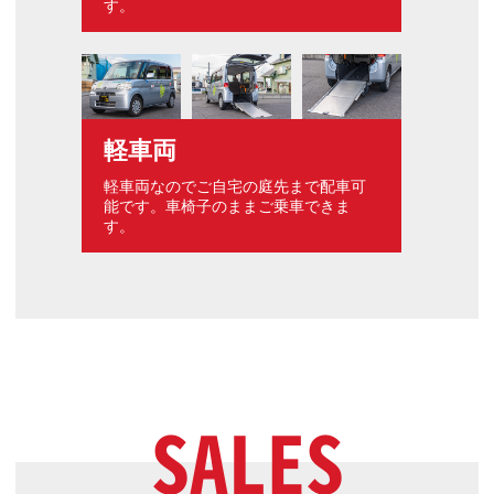
す。
軽車両
軽車両なのでご自宅の庭先まで配車可
能です。車椅子のままご乗車できま
す。
SALES