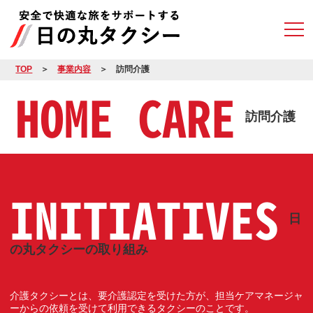
TOP
事業内容
訪問介護
HOME CARE
訪問介護
INITIATIVES
日
の丸タクシーの取り組み
介護タクシーとは、要介護認定を受けた方が、担当ケアマネージャ
ーからの依頼を受けて利用できるタクシーのことです。