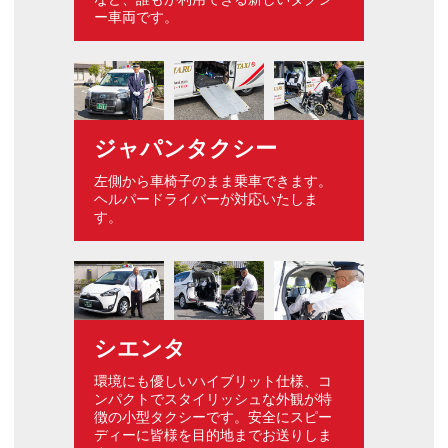
ー車両です。
ジャパンタクシー
左側から車椅子のまま乗車できます。
ヘルパードライバーが対応いたしま
す。
シエンタ
環境にも優しいハイブリット仕様、コ
ンパクトでスタイリッシュな外観が特
徴の小型タクシーです。安全にスピー
ディーに皆様を目的地までお送りしま