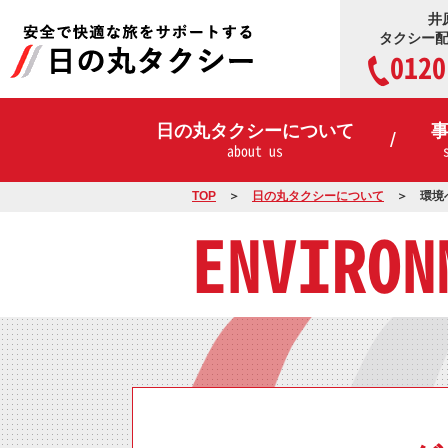
井
タクシー
0120
日の丸タクシーについて
about us
TOP
日の丸タクシーについて
環境
ENVIRON