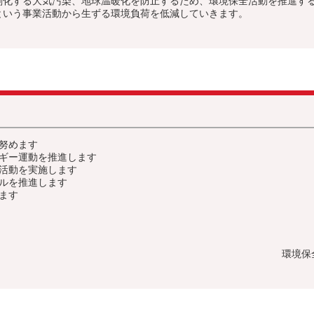
刻化する大気汚染、地球温暖化を防止するため、環境保全活動を推進す
という事業活動から生ずる環境負荷を低減していきます。
努めます
ルギー運動を推進します
蒙活動を実施します
ルを推進します
ます
環境保