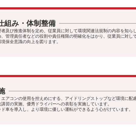
仕組み・体制整備
理者及び推進体制を定め、従業員に対して環境関連法規制の内容を知ら
め、管理責任者などの役割や責任権限の明確化をはかり、従業員に対し
環境保全意識の向上を図ります。
施
、エアコンの使用を控えめにする、アイドリングストップなど環境に配
技講習の実施、優秀ドライバーへの表彰を実施しています。
ッド車を導入し、より環境に優しい運転ができるよう心がけています。