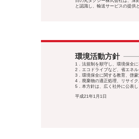
日の丸タクシー株式会社は、深
と認識し、輸送サービスの提供
環境活動方針
1．法規制を順守し、環境保全に
2．エコドライブなど、省エネ
3．環境保全に関する教育、啓
4．廃棄物の適正処理、リサイク
5．本方針は、広く社外に公表し
平成21年1月1日