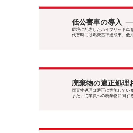
低公害車の導入
環境に配慮したハイブリッド車
代替時には燃費基準達成車、低
廃棄物の適正処理
廃棄物処理は適正に実施してい
また、従業員への廃棄物に関す