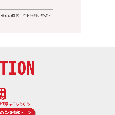
・分別の徹底、不要照明の消灯・
TION
積依頼はこちらから
の見積依頼へ