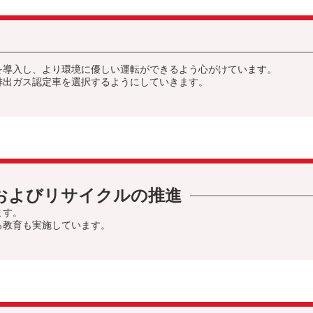
を導入し、より環境に優しい運転ができるよう心がけています。
排出ガス認定車を選択するようにしていきます。
およびリサイクルの推進
ます。
る教育も実施しています。